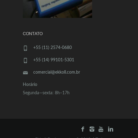
CONTATO
+55 (11) 2574-0680
+55 (14) 99101-5301
comercial@ekkoll.com.br
Horário
Segunda—sexta: 8h–17h