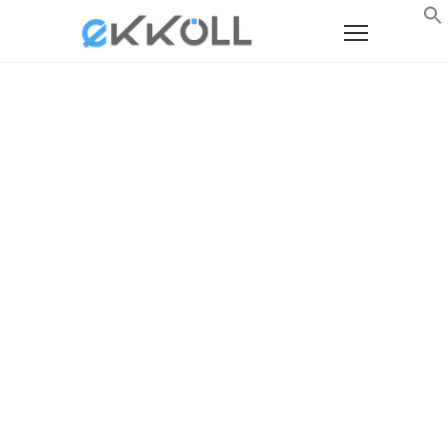
FILTRO
Filtro ou Armadilha Magnética,