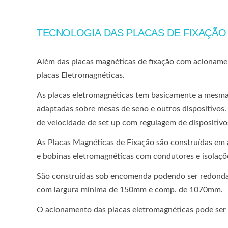
TECNOLOGIA DAS PLACAS DE FIXAÇÃO
Além das placas magnéticas de fixação com acionamen
placas Eletromagnéticas.
As placas eletromagnéticas tem basicamente a mesma
adaptadas sobre mesas de seno e outros dispositivos.
de velocidade de set up com regulagem de dispositiv
As Placas Magnéticas de Fixação são construídas em a
e bobinas eletromagnéticas com condutores e isolaçõe
São construídas sob encomenda podendo ser redond
com largura mínima de 150mm e comp. de 1070mm.
O acionamento das placas eletromagnéticas pode ser f