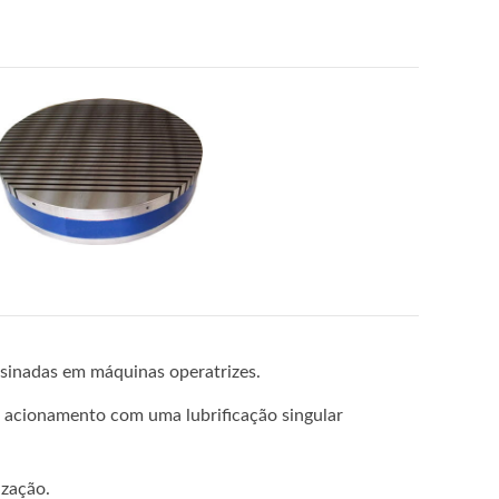
usinadas em máquinas operatrizes.
 acionamento com uma lubrificação singular
ização.