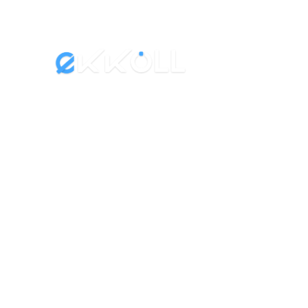
co
+55 (14) 99101-5301
+55 (11) 2574-0680
PLA
Pla