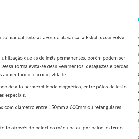
to manual feito através de alavanca, a Ekkoll desenvolve
 utilização que as de ímãs permanentes, porém podem ser
 Dessa forma evita-se desnivelamentos, desajustes e perdas
os aumentando a produtividade.
ço de alta permeabilidade magnética, entre pólos de latão
s especiais.
as com diâmetro entre 150mm à 600mm ou retangulares
eito através do painel da máquina ou por painel externo.