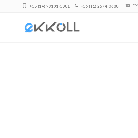
co
+55 (14) 99101-5301
+55 (11) 2574-0680
SEPARADOR MAGNÉTICO DE LIMPEZA 