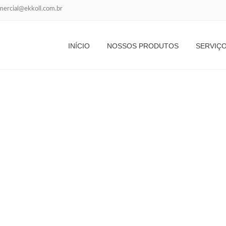
mercial@ekkoll.com.br
AUTOMÁTICA
INÍCIO
NOSSOS PRODUTOS
SERVIÇ